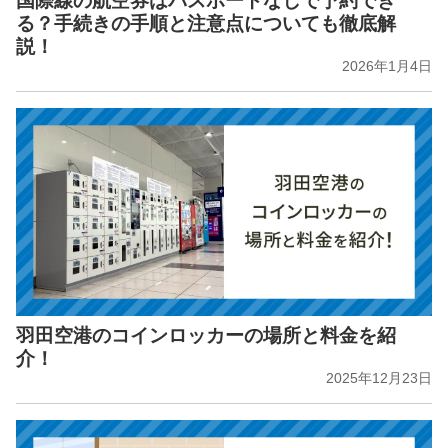
国際線の航空券はパスポートなしで予約でき
る？手続きの手順と注意点についても徹底解
説！
2026年1月4日
羽田空港のコインロッカーの場所と料金を紹
介！
2025年12月23日