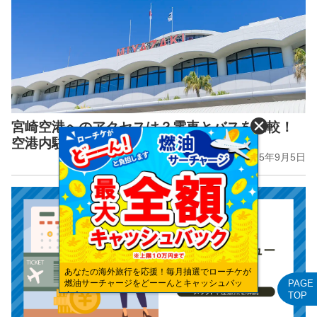
宮崎空港へのアクセスは？電車とバスを比較！
空港内駐車場・レンタカー情報も
2025年9月5日
あなたの海外旅行を応援！毎月抽選でローチケが
PAGE
燃油サーチャージをどーーんとキャッシュバッ
ク！
TOP