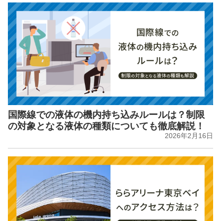
国際線での液体の機内持ち込みルールは？制限
の対象となる液体の種類についても徹底解説！
2026年2月16日