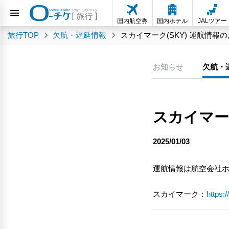
国内航空券
国内ホテル
JALツアー
旅行TOP
欠航・遅延情報
スカイマーク(SKY) 運航情報
お知らせ
欠航・
スカイマー
2025/01/03
運航情報は航空会社
スカイマーク：
https: