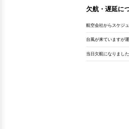
欠航・遅延に
航空会社からスケジ
台風が来ていますが
当日欠航になりまし