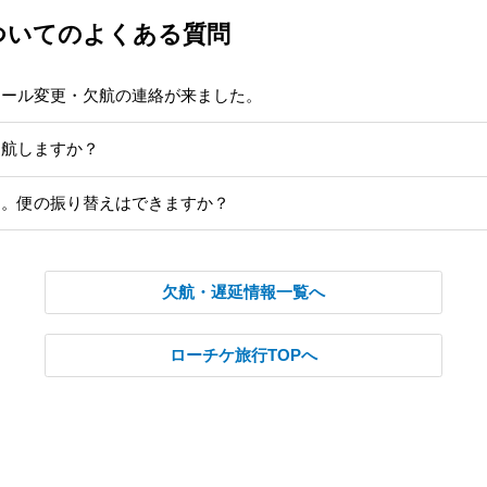
ついてのよくある質問
ュール変更・欠航の連絡が来ました。
運航しますか？
た。便の振り替えはできますか？
欠航・遅延情報一覧へ
ローチケ旅行TOPへ